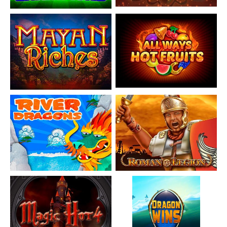
Muligheder for at indsætte og hæve penge
Når spillere gør krav på en ingen-indbetalingsbonus,
vil de vide én ting: Hvor hurtigt de kan få deres
gevinster
Hvad ændrer behandlingstiderne for udbetalinger hos
Primebetz?
Gebyrer og mulige omkostninger
KYC-tjek – hvad du muligvis bliver bedt om at vise
Sæt klare minimums- og maksimumsgrænser for
indbetalinger og udbetalinger samt bonuslofter hos
Primebetz Casino
Primebetz Casino gør det nemt at få og bruge ingen
indbetalingsbonus på din telefon
Hvordan bruger jeg ingen indbetalingsbonus på min
telefon?