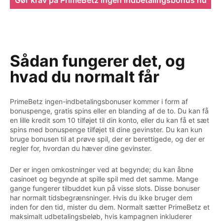
Sådan fungerer det, og
hvad du normalt får
PrimeBetz ingen-indbetalingsbonuser kommer i form af
bonuspenge, gratis spins eller en blanding af de to. Du kan få
en lille kredit som 10 tilføjet til din konto, eller du kan få et sæt
spins med bonuspenge tilføjet til dine gevinster. Du kan kun
bruge bonusen til at prøve spil, der er berettigede, og der er
regler for, hvordan du hæver dine gevinster.
Der er ingen omkostninger ved at begynde; du kan åbne
casinoet og begynde at spille spil med det samme. Mange
gange fungerer tilbuddet kun på visse slots. Disse bonuser
har normalt tidsbegrænsninger. Hvis du ikke bruger dem
inden for den tid, mister du dem. Normalt sætter PrimeBetz et
maksimalt udbetalingsbeløb, hvis kampagnen inkluderer