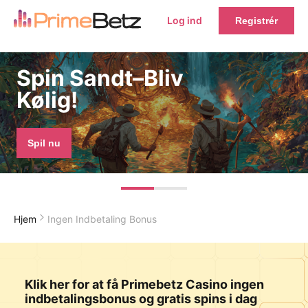
Log ind
Registrér
Spin Sandt–Bliv
Kølig!
Spil nu
Hjem
Ingen Indbetaling Bonus
Klik her for at få Primebetz Casino ingen
indbetalingsbonus og gratis spins i dag