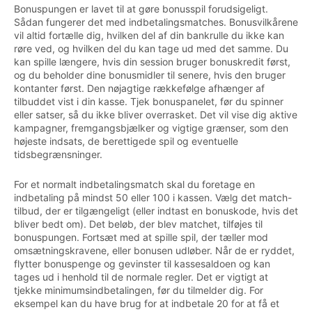
Bonuspungen er lavet til at gøre bonusspil forudsigeligt.
Sådan fungerer det med indbetalingsmatches. Bonusvilkårene
vil altid fortælle dig, hvilken del af din bankrulle du ikke kan
røre ved, og hvilken del du kan tage ud med det samme. Du
kan spille længere, hvis din session bruger bonuskredit først,
og du beholder dine bonusmidler til senere, hvis den bruger
kontanter først. Den nøjagtige rækkefølge afhænger af
tilbuddet vist i din kasse. Tjek bonuspanelet, før du spinner
eller satser, så du ikke bliver overrasket. Det vil vise dig aktive
kampagner, fremgangsbjælker og vigtige grænser, som den
højeste indsats, de berettigede spil og eventuelle
tidsbegrænsninger.
For et normalt indbetalingsmatch skal du foretage en
indbetaling på mindst 50 eller 100 i kassen. Vælg det match-
tilbud, der er tilgængeligt (eller indtast en bonuskode, hvis det
bliver bedt om). Det beløb, der blev matchet, tilføjes til
bonuspungen. Fortsæt med at spille spil, der tæller mod
omsætningskravene, eller bonusen udløber. Når de er ryddet,
flytter bonuspenge og gevinster til kassesaldoen og kan
tages ud i henhold til de normale regler. Det er vigtigt at
tjekke minimumsindbetalingen, før du tilmelder dig. For
eksempel kan du have brug for at indbetale 20 for at få et