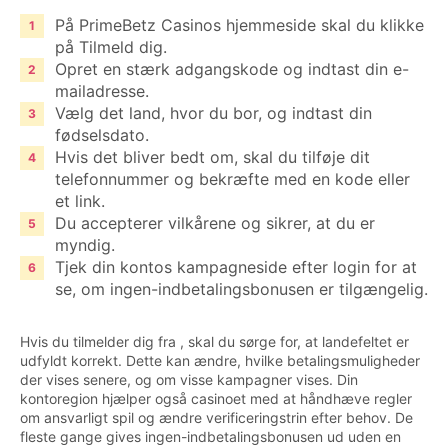
På PrimeBetz Casinos hjemmeside skal du klikke
på Tilmeld dig.
Opret en stærk adgangskode og indtast din e-
mailadresse.
Vælg det land, hvor du bor, og indtast din
fødselsdato.
Hvis det bliver bedt om, skal du tilføje dit
telefonnummer og bekræfte med en kode eller
et link.
Du accepterer vilkårene og sikrer, at du er
myndig.
Tjek din kontos kampagneside efter login for at
se, om ingen-indbetalingsbonusen er tilgængelig.
Hvis du tilmelder dig fra , skal du sørge for, at landefeltet er
udfyldt korrekt. Dette kan ændre, hvilke betalingsmuligheder
der vises senere, og om visse kampagner vises. Din
kontoregion hjælper også casinoet med at håndhæve regler
om ansvarligt spil og ændre verificeringstrin efter behov. De
fleste gange gives ingen-indbetalingsbonusen ud uden en