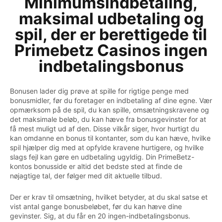
Minimumsindbetaling,
maksimal udbetaling og
spil, der er berettigede til
Primebetz Casinos ingen
indbetalingsbonus
Bonusen lader dig prøve at spille for rigtige penge med
bonusmidler, før du foretager en indbetaling af dine egne. Vær
opmærksom på de spil, du kan spille, omsætningskravene og
det maksimale beløb, du kan hæve fra bonusgevinster for at
få mest muligt ud af den. Disse vilkår siger, hvor hurtigt du
kan omdanne en bonus til kontanter, som du kan hæve, hvilke
spil hjælper dig med at opfylde kravene hurtigere, og hvilke
slags fejl kan gøre en udbetaling ugyldig. Din PrimeBetz-
kontos bonusside er altid det bedste sted at finde de
nøjagtige tal, der følger med dit aktuelle tilbud.
Der er krav til omsætning, hvilket betyder, at du skal satse et
vist antal gange bonusbeløbet, før du kan hæve dine
gevinster. Sig, at du får en 20 ingen-indbetalingsbonus.