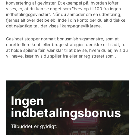
konvertering af gevinster. Et eksempel på, hvordan lofter
vises, er, at du kan se noget som "hæv op til 100 fra ingen-
indbetalingsgevinster". Når du anmoder om en udbetaling,
fjernes alt over det beløb. Inde i din konto bør du altid tjekke
det nøjagtige tal, der vises i kampagnevilkårene.
Casinoet stopper normalt bonusmisbrugsmønstre, som at
oprette flere konti eller bruge strategier, der ikke er tilladt, for
at holde spilene fair. Vær klar til at bevise, hvem du er, hvis du
vil hæve, især hvis du spiller fra eller er registreret som .
Ingen
indbetalingsbonus
Tilbuddet er gyldigt: