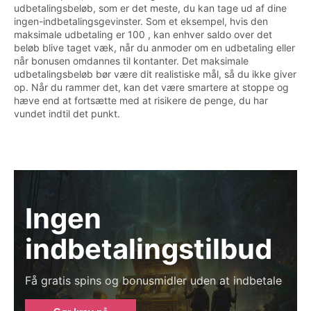
udbetalingsbeløb, som er det meste, du kan tage ud af dine
ingen-indbetalingsgevinster. Som et eksempel, hvis den
maksimale udbetaling er 100 , kan enhver saldo over det
beløb blive taget væk, når du anmoder om en udbetaling eller
når bonusen omdannes til kontanter. Det maksimale
udbetalingsbeløb bør være dit realistiske mål, så du ikke giver
op. Når du rammer det, kan det være smartere at stoppe og
hæve end at fortsætte med at risikere de penge, du har
vundet indtil det punkt.
Ingen
indbetalingstilbud
Få gratis spins og bonusmidler uden at indbetale