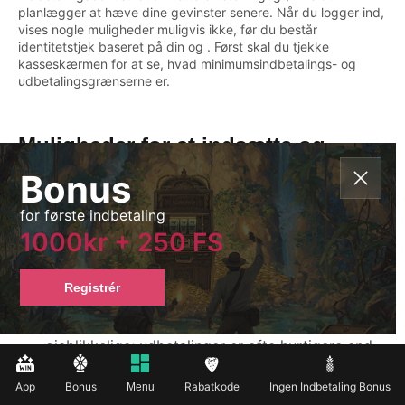
planlægger at hæve dine gevinster senere. Når du logger ind,
vises nogle muligheder muligvis ikke, før du består
identitetstjek baseret på din og . Først skal du tjekke
kasseskærmen for at se, hvad minimumsindbetalings- og
udbetalingsgrænserne er.
Muligheder for at indsætte og
hæve penge
Bonus
Kort: Hurtige påfyldninger med et bankkort.
for første indbetaling
Indbetalinger er normalt øjeblikkelige;
1000kr + 250 FS
udbetalinger kan være begrænset til andre
metoder. Indbetal fra 10; hæv fra 20.
Registrér
E-wallets: Hurtige udbetalinger og nemme
gentagne indbetalinger. Indbetalinger er
øjeblikkelige; udbetalinger er ofte hurtigere end
kort. Indbetal fra 10; hæv fra 20.
App
Bonus
Rabatkode
Ingen Indbetaling Bonus
Menu
Krypto: Finansiering med digitale aktiver og